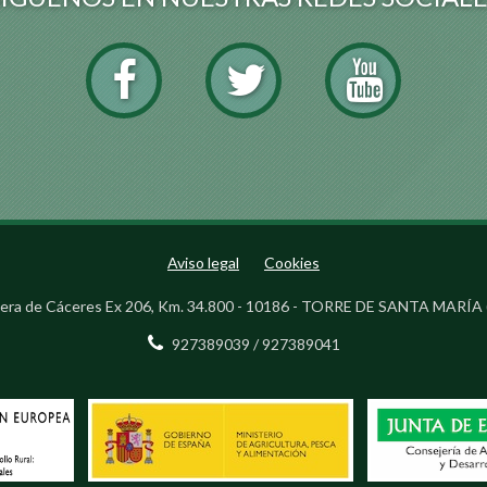
Aviso legal
Cookies
era de Cáceres Ex 206, Km. 34.800 - 10186 - TORRE DE SANTA MARÍA 
927389039 / 927389041