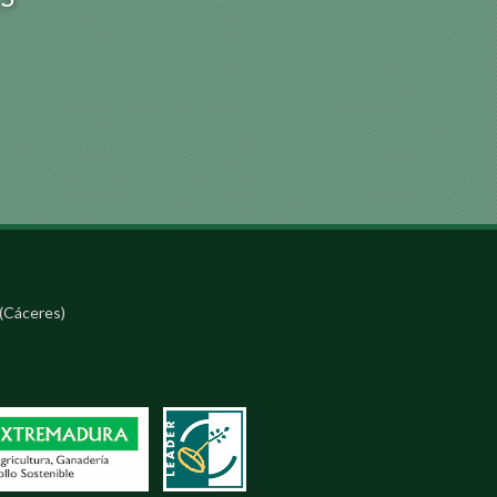
(Cáceres)