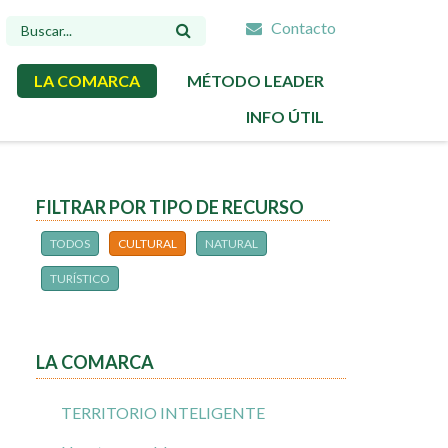
Contacto
FORMULARIO
DE
LA COMARCA
MÉTODO LEADER
BÚSQUEDA
INFO ÚTIL
FILTRAR POR TIPO DE RECURSO
TODOS
CULTURAL
NATURAL
TURÍSTICO
LA COMARCA
TERRITORIO INTELIGENTE