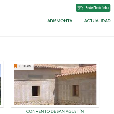
Sede Electrónica
ADISMONTA
ACTUALIDAD
MENÚ
PRINCIPAL
Cultural
CONVENTO DE SAN AGUSTÍN