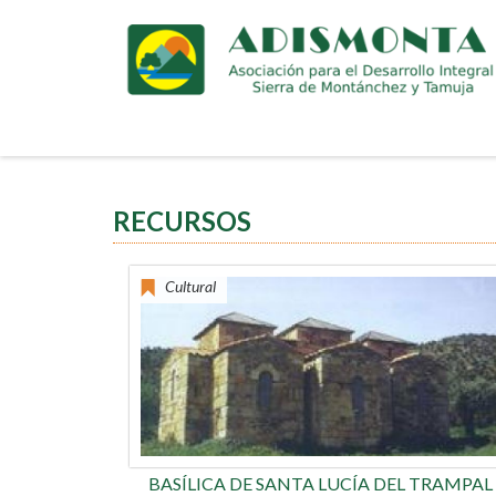
Pasar
al
contenido
principal
RECURSOS
Cultural
BASÍLICA DE SANTA LUCÍA DEL TRAMPAL