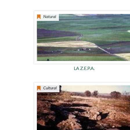
Natural
LA Z.E.P.A.
Cultural