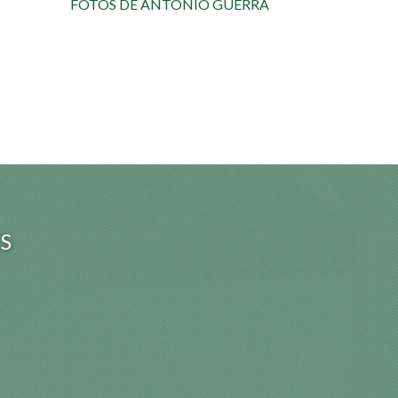
FOTOS DE ANTONIO GUERRA
S