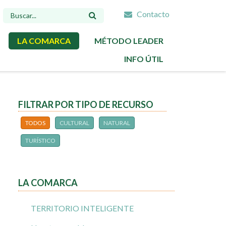
Contacto
FORMULARIO
DE
LA COMARCA
MÉTODO LEADER
BÚSQUEDA
INFO ÚTIL
FILTRAR POR TIPO DE RECURSO
TODOS
CULTURAL
NATURAL
TURÍSTICO
LA COMARCA
TERRITORIO INTELIGENTE