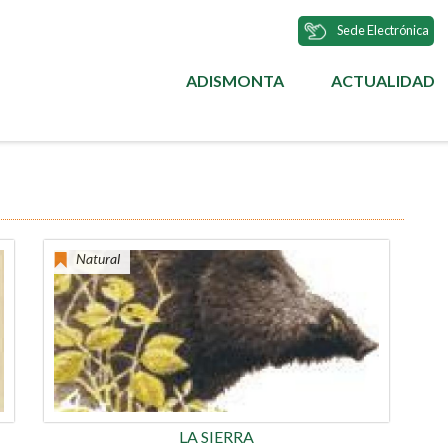
Sede Electrónica
ADISMONTA
ACTUALIDAD
MENÚ
PRINCIPAL
Natural
LA SIERRA