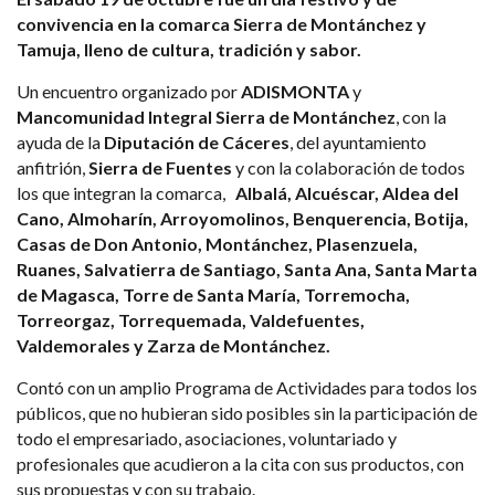
convivencia en la comarca Sierra de Montánchez y
Tamuja, lleno de cultura, tradición y sabor.
Un encuentro organizado por
ADISMONTA
y
Mancomunidad Integral Sierra de Montánchez
, con la
ayuda de la
Diputación de Cáceres
, del ayuntamiento
anfitrión,
Sierra de Fuentes
y con la colaboración de todos
los que integran la comarca,
Albalá, Alcuéscar, Aldea del
Cano, Almoharín, Arroyomolinos, Benquerencia, Botija,
Casas de Don Antonio, Montánchez, Plasenzuela,
Ruanes, Salvatierra de Santiago, Santa Ana, Santa Marta
de Magasca, Torre de Santa María, Torremocha,
Torreorgaz, Torrequemada, Valdefuentes,
Valdemorales y Zarza de Montánchez.
Contó con un amplio Programa de Actividades para todos los
públicos, que no hubieran sido posibles sin la participación de
todo el empresariado, asociaciones, voluntariado y
profesionales que acudieron a la cita con sus productos, con
sus propuestas y con su trabajo.