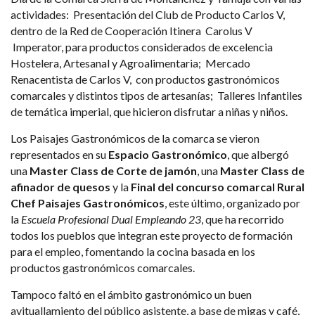
actividades: Presentación del Club de Producto Carlos V,
dentro de la Red de Cooperación Itinera Carolus V
Imperator, para productos considerados de excelencia
Hostelera, Artesanal y Agroalimentaria; Mercado
Renacentista de Carlos V, con productos gastronómicos
comarcales y distintos tipos de artesanías; Talleres Infantiles
de temática imperial, que hicieron disfrutar a niñas y niños.
Los Paisajes Gastronómicos de la comarca se vieron
representados en su
Espacio Gastronómico
, que albergó
una
Master Class de Corte de jamón
, una
Master Class de
afinador de quesos
y la
Final del concurso comarcal Rural
Chef Paisajes Gastronómicos
, este último, organizado por
la
Escuela Profesional Dual Empleando 23
, que ha recorrido
todos los pueblos que integran este proyecto de formación
para el empleo, fomentando la cocina basada en los
productos gastronómicos comarcales.
Tampoco faltó en el ámbito gastronómico un buen
avituallamiento del público asistente, a base de migas y café,