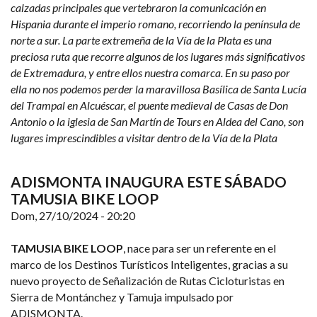
calzadas principales que vertebraron la comunicación en
Hispania durante el imperio romano, recorriendo la península de
norte a sur. La parte extremeña de la Vía de la Plata es una
preciosa ruta que recorre algunos de los lugares más significativos
de Extremadura, y entre ellos nuestra comarca. En su paso por
ella no nos podemos perder la maravillosa Basílica de Santa Lucía
del Trampal en Alcuéscar, el puente medieval de Casas de Don
Antonio o la iglesia de San Martín de Tours en Aldea del Cano, son
lugares imprescindibles a visitar dentro de la Vía de la Plata
ADISMONTA INAUGURA ESTE SÁBADO
TAMUSIA BIKE LOOP
Dom, 27/10/2024 - 20:20
TAMUSIA BIKE LOOP
, nace para ser un referente en el
marco de los Destinos Turísticos Inteligentes, gracias a su
nuevo proyecto de Señalización de Rutas Cicloturistas en
Sierra de Montánchez y Tamuja impulsado por
ADISMONTA.