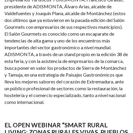
presidente de ADISMONTA, Álvaro Arias, alcalde de
Valdefuentes y Joaquín Plana, alcalde de Montánchez (estos
dos últimos que ya estuvieron en la pasada edición del Salón
Gourmets con empresarios de sus respectivos municipios).
El Salón Gourmets es conocido como un escaparate de
tendencias de alta gama y uno de los encuentros más
importantes del sector gastronómico a nivel mundial.
ADISMONTA, a través de un stand propio en la edición 38 de
esta feria, y con la asistencia de empresarios de la comarca,
busca poner en valor los productos de Sierra de Montánchez
y Tamuja, en una estrategia de Paisajes Gastronómicos que
lleva los mejores sabores del corazón de Extremadura, ante
un público profesional de sectores como la restauración, la
hostelería y el comercio especializado, tanto a nivel nacional
como internacional.
EL OPEN WEBINAR “SMART RURAL
LIVING: ZONAS RURALES VIVAS, PUEBLOS