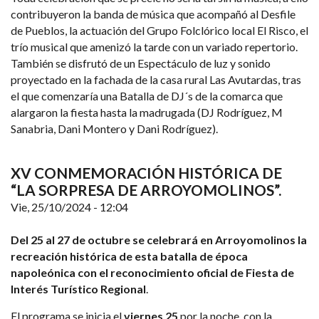
contribuyeron la banda de música que acompañó al Desfile
de Pueblos, la actuación del Grupo Folclórico local El Risco, el
trío musical
que amenizó la tarde con un variado repertorio.
También se disfrutó de un Espectáculo de luz y sonido
proyectado en la fachada de la casa rural Las Avutardas, tras
el que comenzaría una Batalla de DJ´s de la comarca que
alargaron la fiesta hasta la madrugada (DJ Rodríguez, M
Sanabria, Dani Montero y Dani Rodríguez).
XV CONMEMORACIÓN HISTÓRICA DE
“LA SORPRESA DE ARROYOMOLINOS”.
Vie, 25/10/2024 - 12:04
Del 25 al 27 de octubre se celebrará en Arroyomolinos la
recreación histórica de esta batalla de época
napoleónica con el reconocimiento oficial de Fiesta de
Interés Turístico
Regional
.
El programa se inicia el
viernes 25
por la noche, con la