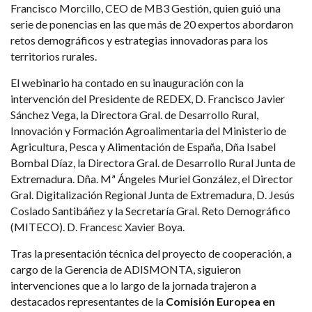
Francisco Morcillo, CEO de MB3 Gestión, quien guió una
serie de ponencias en las que más de 20 expertos abordaron
retos demográficos y estrategias innovadoras para los
territorios rurales.
El webinario ha contado en su inauguración con la
intervención del Presidente de REDEX, D. Francisco Javier
Sánchez Vega, la Directora Gral. de Desarrollo Rural,
Innovación y Formación Agroalimentaria del Ministerio de
Agricultura, Pesca y Alimentación de España, Dña Isabel
Bombal Díaz, la Directora Gral. de Desarrollo Rural Junta de
Extremadura. Dña. Mª Ángeles Muriel González, el Director
Gral. Digitalización Regional Junta de Extremadura, D. Jesús
Coslado Santibáñez y la Secretaría Gral. Reto Demográfico
(MITECO). D. Francesc Xavier Boya.
Tras la presentación técnica del proyecto de cooperación, a
cargo de la Gerencia de ADISMONTA, siguieron
intervenciones que a lo largo de la jornada trajeron a
destacados representantes de la
Comisión Europea en