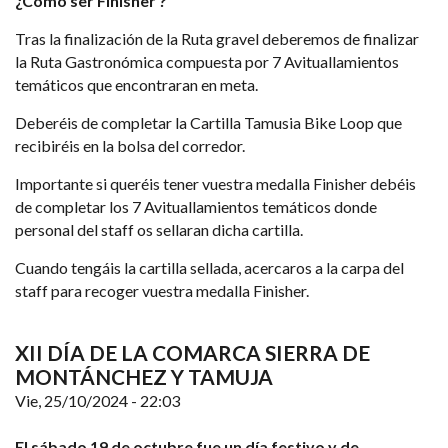
¿Como ser Finisher ?
Tras la finalización de la Ruta gravel deberemos de finalizar
la Ruta Gastronómica compuesta por 7 Avituallamientos
temáticos que encontraran en meta.
Deberéis de completar la Cartilla Tamusia Bike Loop que
recibiréis en la bolsa del corredor.
Importante si queréis tener vuestra medalla Finisher debéis
de completar los 7 Avituallamientos temáticos donde
personal del staff os sellaran dicha cartilla.
Cuando tengáis la cartilla sellada, acercaros a la carpa del
staff para recoger vuestra medalla Finisher.
XII DÍA DE LA COMARCA SIERRA DE
MONTÁNCHEZ Y TAMUJA
Vie, 25/10/2024 - 22:03
El sábado 19 de octubre fue un día festivo y de