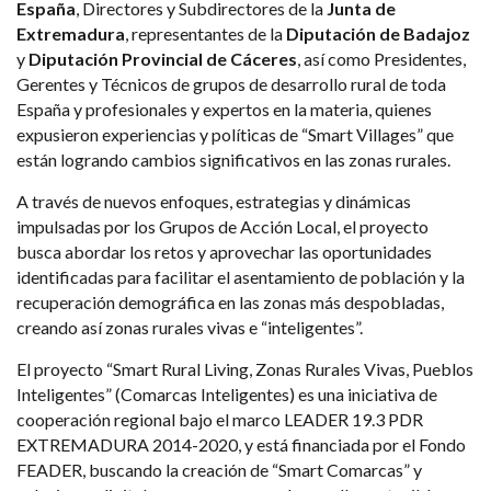
España
, Directores y Subdirectores de la
Junta de
Extremadura
, representantes de la
Diputación de Badajoz
y
Diputación Provincial de Cáceres
, así como Presidentes,
Gerentes y Técnicos de grupos de desarrollo rural de toda
España y profesionales y expertos en la materia, quienes
expusieron experiencias y políticas de “Smart Villages” que
están logrando cambios significativos en las zonas rurales.
A través de nuevos enfoques, estrategias y dinámicas
impulsadas por los Grupos de Acción Local, el proyecto
busca abordar los retos y aprovechar las oportunidades
identificadas para facilitar el asentamiento de población y la
recuperación demográfica en las zonas más despobladas,
creando así zonas rurales vivas e “inteligentes”.
El proyecto “Smart Rural Living, Zonas Rurales Vivas, Pueblos
Inteligentes” (Comarcas Inteligentes) es una iniciativa de
cooperación regional bajo el marco LEADER 19.3 PDR
EXTREMADURA 2014-2020, y está financiada por el Fondo
FEADER, buscando la creación de “Smart Comarcas” y