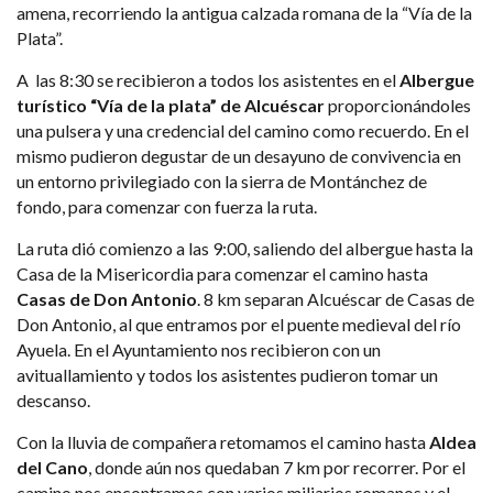
amena, recorriendo la antigua calzada romana de la “Vía de la
Plata”.
A las 8:30 se recibieron a todos los asistentes en el
Albergue
turístico “Vía de la plata” de Alcuéscar
proporcionándoles
una pulsera y una credencial del camino como recuerdo. En el
mismo pudieron degustar de un desayuno de convivencia en
un entorno privilegiado con la sierra de Montánchez de
fondo, para comenzar con fuerza la ruta.
La ruta dió comienzo a las 9:00, saliendo del albergue hasta la
Casa de la Misericordia para comenzar el camino hasta
Casas de Don Antonio
. 8 km separan Alcuéscar de Casas de
Don Antonio, al que entramos por el puente medieval del río
Ayuela. En el Ayuntamiento nos recibieron con un
avituallamiento y todos los asistentes pudieron tomar un
descanso.
Con la lluvia de compañera retomamos el camino hasta
Aldea
del Cano
, donde aún nos quedaban 7 km por recorrer. Por el
camino nos encontramos con varios miliarios romanos y el