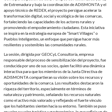
de Extremadura y bajo la coordinación de ADISMONTA y el
apoyo técnico de REDEX, el proyecto persigue acelerar la
transformación digital, social y ecológica de las comarcas,
fortaleciendo las capacidades de los actores rurales y
promoviendo el empoderamiento ciudadano. Esta iniciativa
se inspira en la estrategia europea de “Smart Villages” o
Pueblos Inteligentes, un enfoque que persigue hacer más
resilientes y sostenibles las comunidades rurales.
La sesión, dirigida por GEOCyL Consultoría, empresa
responsable del proceso de sensibilización del proyecto, fue
conducida por uno de sus socios, quien facilitó una dinámica
interactiva para que los miembros de la Junta Directiva de
ADISMONTA compartieran su visión sobre los recursos y
oportunidades de la comarca. Los resultados destacaron la
riqueza del territorio, especialmente en términos de
naturaleza y patrimonio, señalando los recursos naturales
como el activo más valorado y reflejando el fuerte vínculo
que los habitantes sienten hacia su entorno. También se puso
en valor su valor turístico y gastronómico, lo que refleja un de