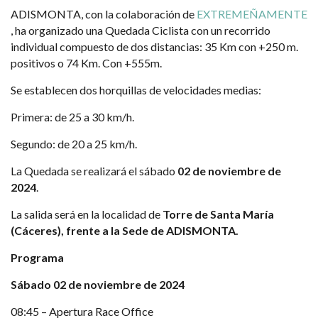
ADISMONTA, con la colaboración de
EXTREMEÑAMENTE
, ha organizado una Quedada Ciclista con un recorrido
individual compuesto de dos distancias: 35 Km con +250 m.
positivos o 74 Km. Con +555m.
Se establecen dos horquillas de velocidades medias:
Primera: de 25 a 30 km/h.
Segundo: de 20 a 25 km/h.
La Quedada se realizará el sábado
02 de noviembre de
2024
.
La salida será en la localidad de
Torre de Santa María
(Cáceres), frente a la Sede de ADISMONTA.
Programa
Sábado 02 de noviembre de 2024
08:45 – Apertura Race Office