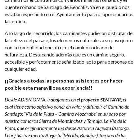
puente romano de Santiago de Bencáliz. Ya en el pueblo nos
estaban esperando en el Ayuntamiento para proporcionarnos
la comida.
A lo largo del recorrido, los caminantes pudieron disfrutar de
la belleza del paisaje, los elementos culturales a su paso junto
con la tranquilidad que ofrece el camino rodeado de
naturaleza. Destacando además que es un camino seguro,
accesible y perfectamente señalizado, apto para personas de
cualquier edad.
¡¡Gracias a todas las personas asistentes por hacer
posible esta maravillosa experiencia!!
Desde ADISMONTA, trabajamos en el
proyecto SEMTAYR
, el
cual tiene como objetivo poner en valor y difundir el Camino de
Santiago: “Vía de la Plata – Camino Mozárabe” en su paso por
nuestra comarca Sierra de Montánchez y Tamuja. La Vía de la
Plata, que originariamente iba desde Asturica Augusta (Astorga,
León) hasta Emérita Augusta (Mérida, Badajoz), fue una de las