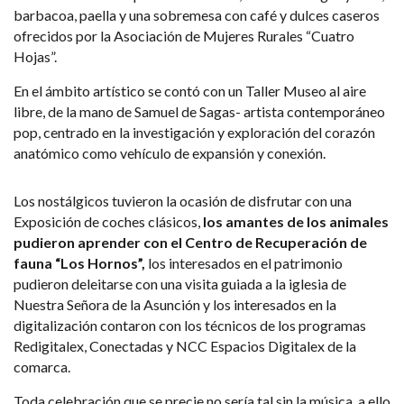
barbacoa, paella y una sobremesa con café y dulces caseros
ofrecidos por la Asociación de Mujeres Rurales “Cuatro
Hojas”.
En el ámbito artístico se contó con un Taller Museo al aire
libre, de la mano de Samuel de Sagas- artista contemporáneo
pop, centrado en la investigación y exploración del corazón
anatómico como vehículo de expansión y conexión.
Los nostálgicos tuvieron la ocasión de disfrutar con una
Exposición de coches clásicos,
los amantes de los animales
pudieron aprender con el Centro de Recuperación de
fauna “Los Hornos”,
los interesados en el patrimonio
pudieron deleitarse con una visita guiada a la iglesia de
Nuestra Señora de la Asunción y los interesados en la
digitalización contaron con los técnicos de los programas
Redigitalex, Conectadas y NCC Espacios Digitalex de la
comarca.
Toda celebración que se precie no sería tal sin la música, a ello