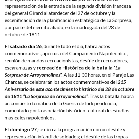
representación de la entrada de la segunda división francesa
del general Girard al atardecer del 27 de octubre y la
escenificación de la planificación estratégica de La Sorpresa,
por parte del ejercito aliado, en la madrugada del 28 de
octubre de 1811.
El
sábado día 26
, durante todo el día, habrá actos
conmemorativos, apertura del Campamento Napoleónico,
reunión de mandos recreacionistas, desfile de recreadores,
escaramuzas y
recreación Histórica de la batalla “
La
Sorpresa de Arroyomolinos
”.
A las 11:30 horas, en el Paraje Las
Charcas, se celebrarán los actos conmemorativos del
215
Aniversario de este acontecimiento histórico del 28 de octubre
de 1811 “La Sorpresa de Arroyomolinos
”. Tras la batalla, habrá
un concierto temático de la Guerra de Independencia,
comentado por la asociación histórico- cultural de estudios
musicales napoleónicos.
El
domingo 27
, se cierra la programación con un desfile y
representación infantil de soldados; el desfile de las tropas