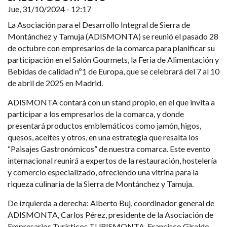
Jue, 31/10/2024 - 12:17
La Asociación para el Desarrollo Integral de Sierra de
Montánchez y Tamuja (ADISMONTA) se reunió el pasado 28
de octubre con empresarios de la comarca para planificar su
participación en el Salón Gourmets, la Feria de Alimentación y
Bebidas de calidad nº1 de Europa, que se celebrará del 7 al 10
de abril de 2025 en Madrid.
ADISMONTA contará con un stand propio, en el que invita a
participar a los empresarios de la comarca, y donde
presentará productos emblemáticos como jamón, higos,
quesos, aceites y otros, en una estrategia que resalta los
“Paisajes Gastronómicos” de nuestra comarca. Este evento
internacional reunirá a expertos de la restauración, hostelería
y comercio especializado, ofreciendo una vitrina para la
riqueza culinaria de la Sierra de Montánchez y Tamuja.
De izquierda a derecha: Alberto Buj, coordinador general de
ADISMONTA, Carlos Pérez, presidente de la Asociación de
Empresarios Turísticos TURISMONTA, Francisco Giraldo,