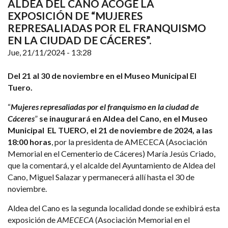
ALDEA DEL CANO ACOGE LA
EXPOSICIÓN DE “MUJERES
REPRESALIADAS POR EL FRANQUISMO
EN LA CIUDAD DE CÁCERES”.
Jue, 21/11/2024 - 13:28
Del 21 al 30 de noviembre en el Museo Municipal El
Tuero.
“
Mujeres represaliadas por el franquismo en la ciudad de
Cáceres
”
se inaugurará en Aldea del Cano, en el Museo
Municipal EL TUERO, el 21 de noviembre de 2024, a las
18:00 horas
, por la presidenta de AMECECA (Asociación
Memorial en el Cementerio de Cáceres) María Jesús Criado,
que la comentará, y el alcalde del Ayuntamiento de Aldea del
Cano, Miguel Salazar y permanecerá allí hasta el 30 de
noviembre.
Aldea del Cano es la segunda localidad donde se exhibirá esta
exposición de
AMECECA
(Asociación Memorial en el