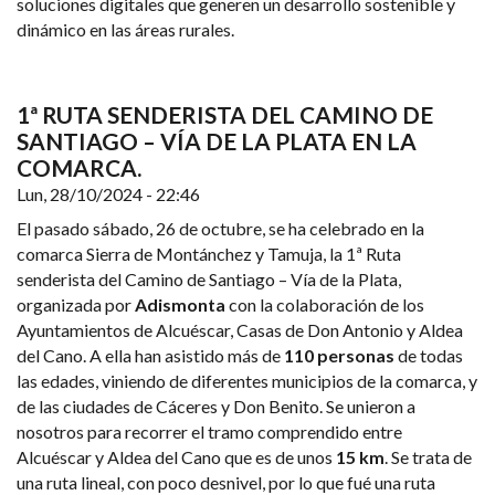
soluciones digitales que generen un desarrollo sostenible y
dinámico en las áreas rurales.
1ª RUTA SENDERISTA DEL CAMINO DE
SANTIAGO – VÍA DE LA PLATA EN LA
COMARCA.
Lun, 28/10/2024 - 22:46
El pasado sábado, 26 de octubre, se ha celebrado en la
comarca Sierra de Montánchez y Tamuja, la 1ª Ruta
senderista del Camino de Santiago – Vía de la Plata,
organizada por
Adismonta
con la colaboración de los
Ayuntamientos de Alcuéscar, Casas de Don Antonio y Aldea
del Cano. A ella han asistido más de
110 personas
de todas
las edades, viniendo de diferentes municipios de la comarca, y
de las ciudades de Cáceres y Don Benito. Se unieron a
nosotros para recorrer el tramo comprendido entre
Alcuéscar y Aldea del Cano que es de unos
15 km
. Se trata de
una ruta lineal, con poco desnivel, por lo que fué una ruta