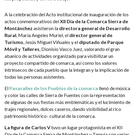
A la celebración del Acto institucional de inauguración de los
actos conmemorativos del
XII Día de la Comarca Sierra de
Montánchez
asistieron la
directora general de Desarrollo
Rural
, María Angeles Muriel, el
director general de
Turismo
, Jesús Miguel Viñuales y el
diputado de Parque
Móvil y Talleres
, Dionisio Vasco Juez, valorando el gran
abanico de actividades organizado para visibilizar un
proyecto compartido de comarca, así como los valores
intrínsecos de cada pueblo que la integran y la implicación de
todas las personas asistentes.
El
Pasacalles de los Pueblos de la comarca
llenó de música
y color las calles de Sierra de Fuentes con la representación
de algunas de sus fiestas más emblemáticas y el lucimiento de
trajes regionales, dulces caseros, dando visibilidad al rico
patrimonio histórico- cultural de la comarca.
La figura de Carlos V
tuvo un lugar protagonista en el XII
Día de la Comarca Sierra de Montánchez y Tamuja con varias