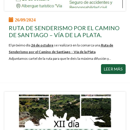
26/09/2024
RUTA DE SENDERISMO POR EL CAMINO
DE SANTIAGO – VÍA DE LA PLATA.
El próximo día
26 de octubre
se realizará en la comarca una
Ruta de
Senderismo
por el Camino de Santiago
–
Vía de la Plata
.
Adjuntamos cartel de la ruta para que le deis la máxima difusión y...
LEER MÁS