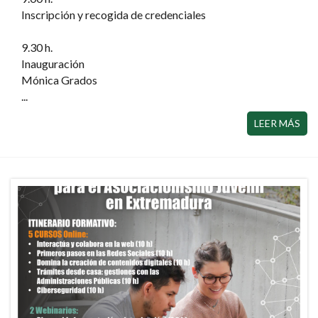
Inscripción y recogida de credenciales
9.30 h.
Inauguración
Mónica Grados
...
LEER MÁS