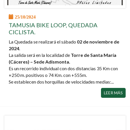
25/10/2024
TAMUSIA BIKE LOOP, QUEDADA
CICLISTA.
La Quedada se realizará el sábado
02 de noviembre de
2024
.
La salida será en la localidad de
Torre de Santa María
(Cáceres) – Sede Adismonta.
Es un recorrido individual con dos distancias 35 Km con
+250 m. positivos o 74 Km. con +555m.
Se establecen dos horquillas de velocidades medias:...
LEER MÁS