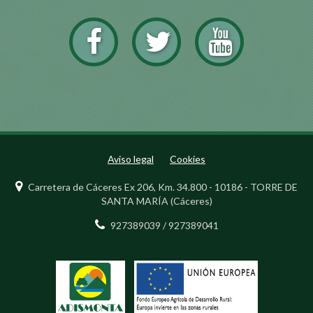
Aviso legal
Cookies
Carretera de Cáceres Ex 206, Km. 34.800 - 10186 - TORRE DE
SANTA MARÍA (Cáceres)
927389039 / 927389041