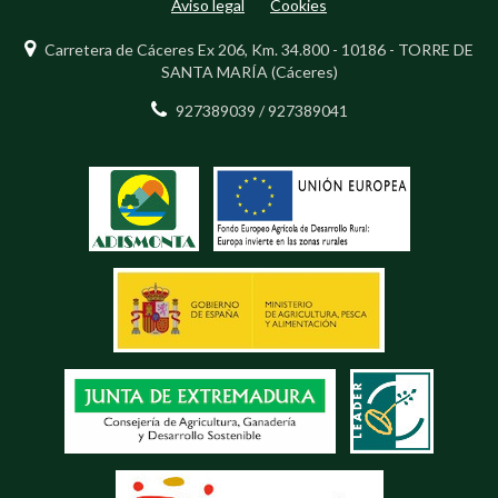
Aviso legal
Cookies
Carretera de Cáceres Ex 206, Km. 34.800 - 10186 - TORRE DE
SANTA MARÍA (Cáceres)
927389039 / 927389041