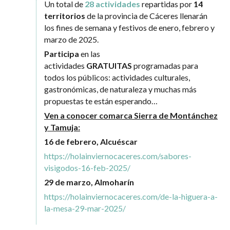
Un total de
28 actividades
repartidas por
14
territorios
de la provincia de Cáceres llenarán
los fines de semana y festivos de enero, febrero y
marzo de 2025.
Participa
en las
actividades
GRATUITAS
programadas para
todos los públicos: actividades culturales,
gastronómicas, de naturaleza y muchas más
propuestas te están esperando…
Ven a conocer comarca Sierra de Montánchez
y Tamuja:
16 de febrero, Alcuéscar
https://holainviernocaceres.com/sabores-
visigodos-16-feb-2025/
29 de marzo, Almoharín
https://holainviernocaceres.com/de-la-higuera-a-
la-mesa-29-mar-2025/