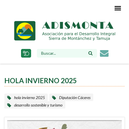
Pasar
al
contenido
principal
FORMULARIO
DE
BÚSQUEDA
HOLA INVIERNO 2025
hola invierno 2025
Diputación Cáceres
desarrollo sostenible y turismo