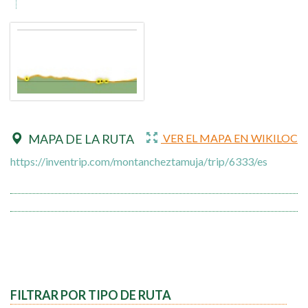
MAPA DE LA RUTA
VER EL MAPA EN WIKILOC
https://inventrip.com/montancheztamuja/trip/6333/es
FILTRAR POR TIPO DE RUTA