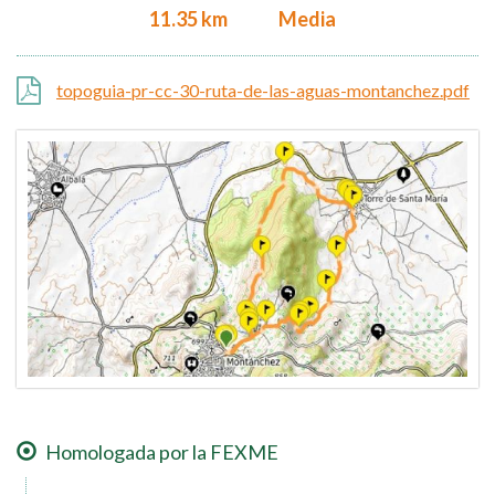
11.35 km
Media
topoguia-pr-cc-30-ruta-de-las-aguas-montanchez.pdf
Homologada por la FEXME