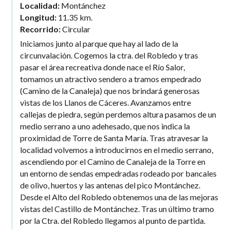
Localidad:
Montánchez
Longitud:
11.35 km.
Recorrido:
Circular
Iniciamos junto al parque que hay al lado de la
circunvalación. Cogemos la ctra. del Robledo y tras
pasar el área recreativa donde nace el Río Salor,
tomamos un atractivo sendero a tramos empedrado
(Camino de la Canaleja) que nos brindará generosas
vistas de los Llanos de Cáceres. Avanzamos entre
callejas de piedra, según perdemos altura pasamos de un
medio serrano a uno adehesado, que nos indica la
proximidad de Torre de Santa María. Tras atravesar la
localidad volvemos a introducirnos en el medio serrano,
ascendiendo por el Camino de Canaleja de la Torre en
un entorno de sendas empedradas rodeado por bancales
de olivo, huertos y las antenas del pico Montánchez.
Desde el Alto del Robledo obtenemos una de las mejoras
vistas del Castillo de Montánchez. Tras un último tramo
por la Ctra. del Robledo llegamos al punto de partida.