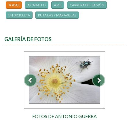
TODAS
A CABALLO
A PIE
CARRERA DEL JAMÓN
EN BICICLETA
RUTA LAS 7 MARAVILLAS
GALERÍA DE FOTOS
FOTOS DE ANTONIO GUERRA