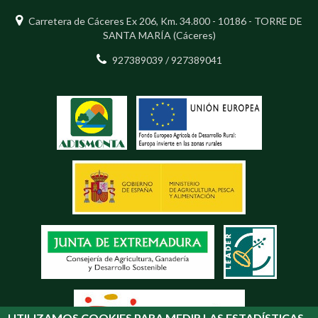
Carretera de Cáceres Ex 206, Km. 34.800 - 10186 - TORRE DE
SANTA MARÍA (Cáceres)
927389039 / 927389041
UTILIZAMOS COOKIES PARA MEDIR LAS ESTADÍSTICAS