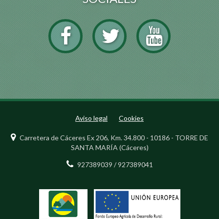
Aviso legal
Cookies
Carretera de Cáceres Ex 206, Km. 34.800 - 10186 - TORRE DE
SANTA MARÍA (Cáceres)
927389039 / 927389041