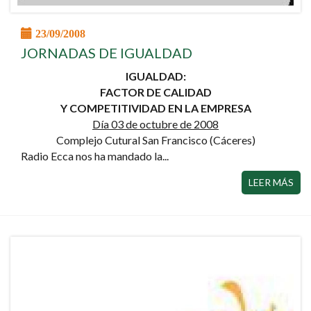
23/09/2008
JORNADAS DE IGUALDAD
IGUALDAD:
FACTOR DE CALIDAD
Y COMPETITIVIDAD EN LA EMPRESA
Día 03 de octubre de 2008
Complejo Cutural San Francisco (Cáceres)
Radio Ecca nos ha mandado la...
LEER MÁS