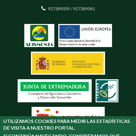
927389039 / 927389041
UTILIZAMOS COOKIES PARA MEDIR LAS ESTADÍSTICAS
DE VISITA A NUESTRO PORTAL.
SI CONTINÚA NAVEGANDO, CONSIDERAMOS QUE