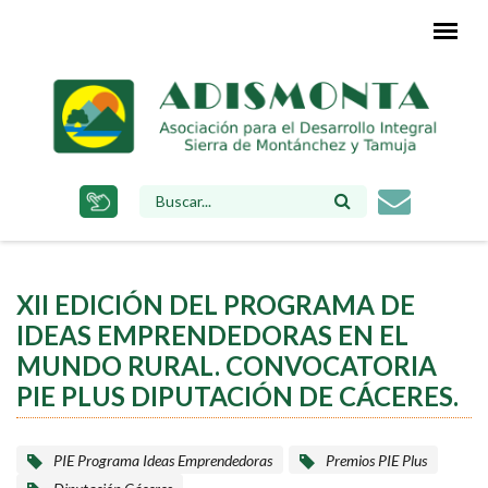
Pasar
al
contenido
principal
FORMULARIO
DE
BÚSQUEDA
XII EDICIÓN DEL PROGRAMA DE
IDEAS EMPRENDEDORAS EN EL
MUNDO RURAL. CONVOCATORIA
PIE PLUS DIPUTACIÓN DE CÁCERES.
PIE Programa Ideas Emprendedoras
Premios PIE Plus