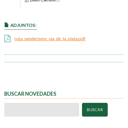
ADJUNTOS:
ruta_senderismo_via_de_la_plata.pdf
BUSCAR NOVEDADES