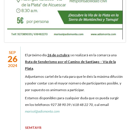
SEP
El próximo día
26 de octubre
se realizará en la comarca una
26
Ruta de Senderismo
por el Camino de Santiago
–
Vía de la
2024
Plata
.
Adjuntamos cartel de la ruta para que le deis la máxima difusión
y poder contar con el mayor número de participantes posible, y
por supuesto os animamos a participar.
Estamos disponibles para cualquier duda que os pueda surgir
en los teléfonos
927 38 90 39 / 618 48 22 70
, o al email
marisol@adismonta.com
SEMTAYR