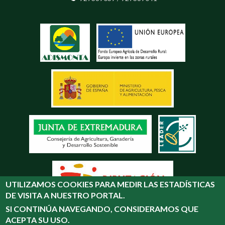
UTILIZAMOS COOKIES PARA MEDIR LAS ESTADÍSTICAS
DE VISITA A NUESTRO PORTAL.
SI CONTINÚA NAVEGANDO, CONSIDERAMOS QUE
ACEPTA SU USO.