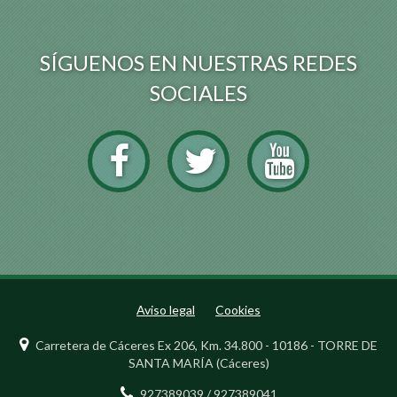
SÍGUENOS EN NUESTRAS REDES
SOCIALES
Aviso legal
Cookies
Carretera de Cáceres Ex 206, Km. 34.800 - 10186 - TORRE DE
SANTA MARÍA (Cáceres)
927389039 / 927389041