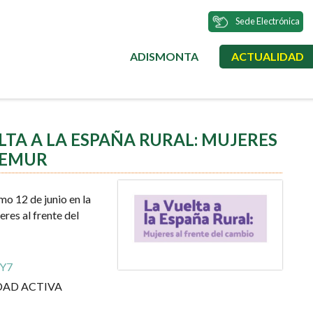
Sede Electrónica
ADISMONTA
ACTUALIDAD
MENÚ
PRINCIPAL
LTA A LA ESPAÑA RURAL: MUJERES
DEMUR
o 12 de junio en la
eres al frente del
AY7
 EDAD ACTIVA