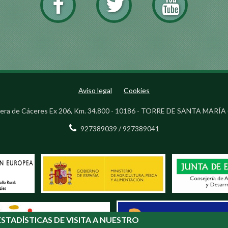
Aviso legal
Cookies
era de Cáceres Ex 206, Km. 34.800 - 10186 - TORRE DE SANTA MARÍA 
927389039 / 927389041
STADÍSTICAS DE VISITA A NUESTRO