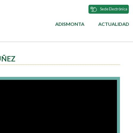
Sede Electrónica
ADISMONTA
ACTUALIDAD
MENÚ
PRINCIPAL
ÚÑEZ