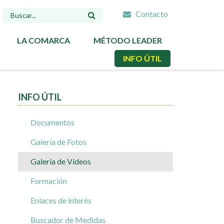
Contacto
FORMULARIO
DE
LA COMARCA
MÉTODO LEADER
BÚSQUEDA
INFO ÚTIL
INFO ÚTIL
Documentos
Galería de Fotos
Galería de Vídeos
Formación
Enlaces de interés
Buscador de Medidas