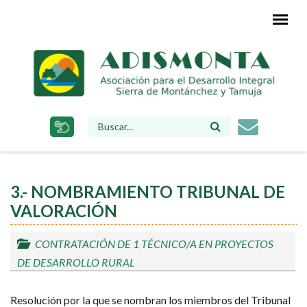
Pasar
al
contenido
principal
FORMULARIO
DE
BÚSQUEDA
3.- NOMBRAMIENTO TRIBUNAL DE
VALORACIÓN
CONTRATACIÓN DE 1 TÉCNICO/A EN PROYECTOS
DE DESARROLLO RURAL
Resolución por la que se nombran los miembros del Tribunal