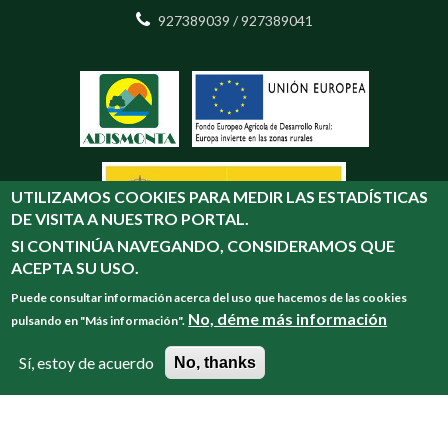
927389039 / 927389041
UTILIZAMOS COOKIES PARA MEDIR LAS ESTADÍSTICAS
DE VISITA A NUESTRO PORTAL.
SI CONTINÚA NAVEGANDO, CONSIDERAMOS QUE
ACEPTA SU USO.
Puede consultar información acerca del uso que hacemos de las cookies
No, déme más información
pulsando en "Más información".
Sí, estoy de acuerdo
No, thanks